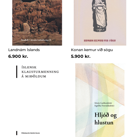
Landnám Íslands
Konan kemur við sögu
6.900 kr.
5.900 kr.