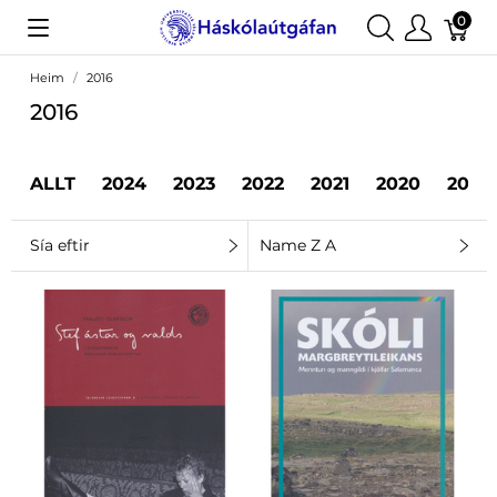
0
Heim
2016
2016
ALLT
2024
2023
2022
2021
2020
2019
Sía eftir
Name Z A