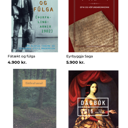
Fátækt og fúlga
Eyrbyggja Saga
4.900 kr.
5.900 kr.