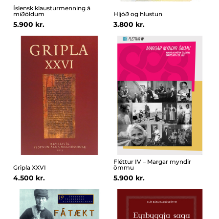
Íslensk klausturmenning á
miðöldum
Hljóð og hlustun
5.900 kr.
3.800 kr.
Fléttur IV – Margar myndir
Gripla XXVI
ömmu
4.500 kr.
5.900 kr.