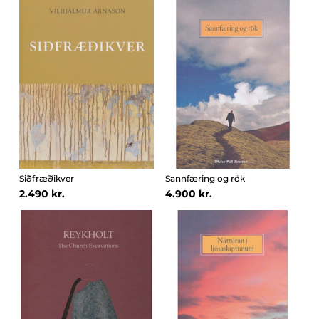
Siðfræðikver
Sannfæring og rök
2.490 kr.
4.900 kr.