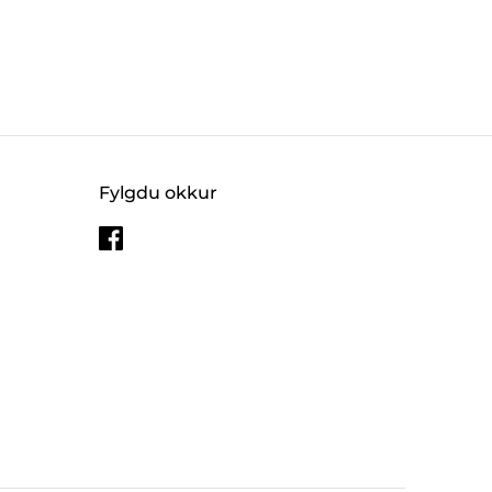
Fylgdu okkur