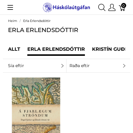
0
Heim
Erla Erlendsdóttir
ERLA ERLENDSDÓTTIR
ALLT
ERLA ERLENDSDÓTTIR
KRISTÍN GUÐRÚ
Sía eftir
Raða eftir