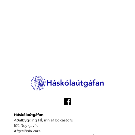
Háskólaútgáfan
Aðalbygging HÍ, inn af bókastofu
102 Reykjavík
Afgreiðsla vara: