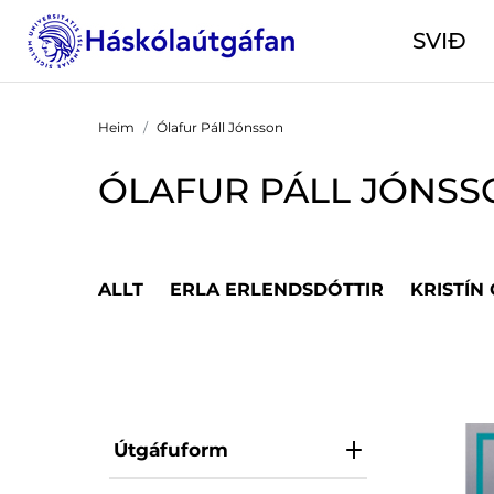
SVIÐ
Heim
Ólafur Páll Jónsson
ÓLAFUR PÁLL JÓNSS
ALLT
ERLA ERLENDSDÓTTIR
KRISTÍN
Útgáfuform