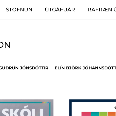
STOFNUN
ÚTGÁFUÁR
RAFRÆN 
ON
 GUÐRÚN JÓNSDÓTTIR
ELÍN BJÖRK JÓHANNSDÓTT