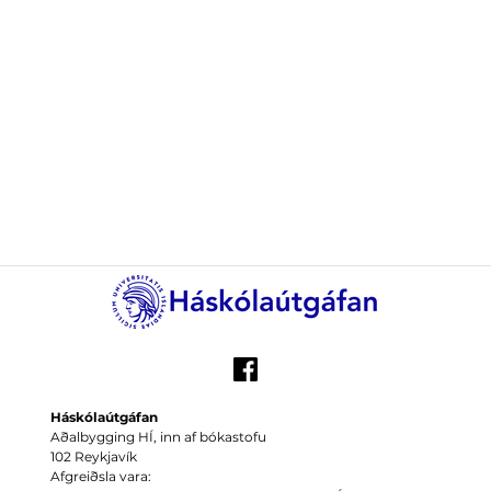
Háskólaútgáfan
Aðalbygging HÍ, inn af bókastofu
102 Reykjavík
Afgreiðsla vara: