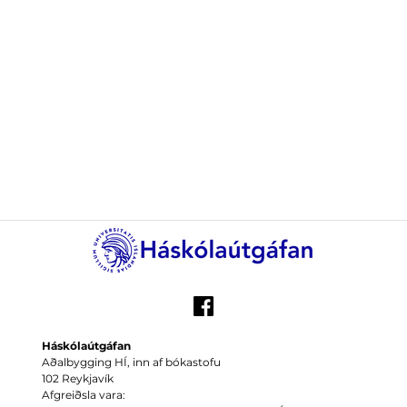
Háskólaútgáfan
Aðalbygging HÍ, inn af bókastofu
102 Reykjavík
Afgreiðsla vara: