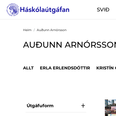
SVIÐ
Heim
Auðunn Arnórsson
AUÐUNN ARNÓRSSO
ALLT
ERLA ERLENDSDÓTTIR
KRISTÍN
Útgáfuform