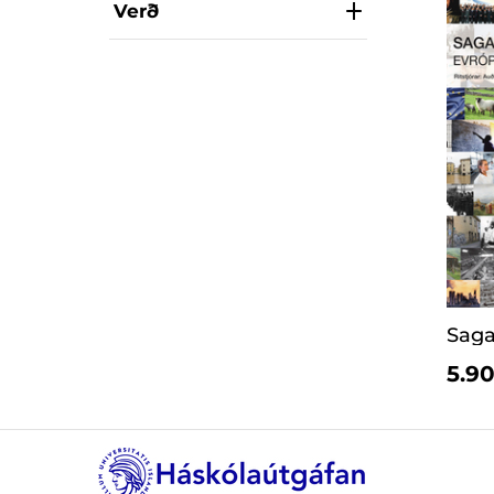
Verð
Saga
5.90