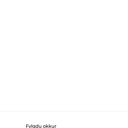
Fylgdu okkur