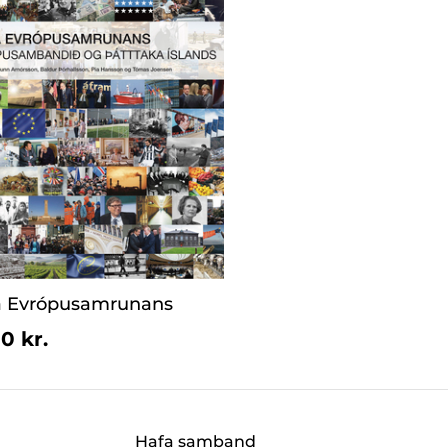
 Evrópusamrunans
0 kr.
Hafa samband