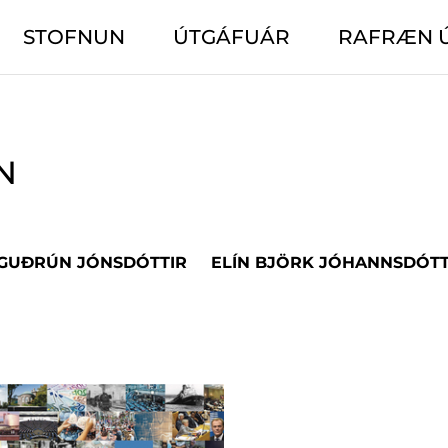
STOFNUN
ÚTGÁFUÁR
RAFRÆN 
N
 GUÐRÚN JÓNSDÓTTIR
ELÍN BJÖRK JÓHANNSDÓTT