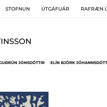
STOFNUN
ÚTGÁFUÁR
RAFRÆN 
TINSSON
 GUÐRÚN JÓNSDÓTTIR
ELÍN BJÖRK JÓHANNSDÓTT