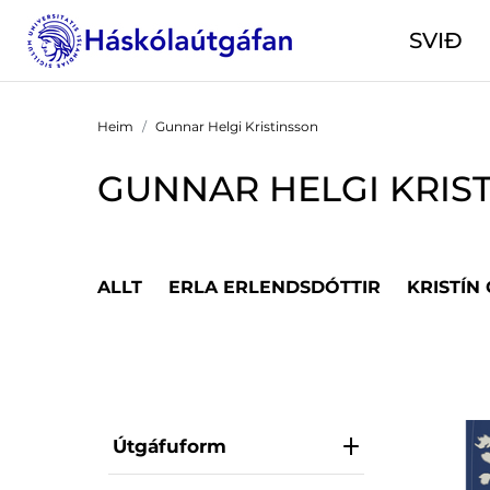
SVIÐ
Heim
Gunnar Helgi Kristinsson
GUNNAR HELGI KRIS
ALLT
ERLA ERLENDSDÓTTIR
KRISTÍN
Útgáfuform