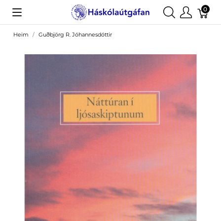
0
Heim
Guðbjörg R. Jóhannesdóttir