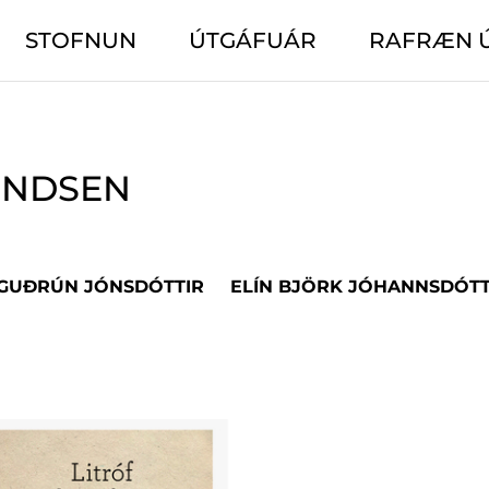
STOFNUN
ÚTGÁFUÁR
RAFRÆN 
UNDSEN
 GUÐRÚN JÓNSDÓTTIR
ELÍN BJÖRK JÓHANNSDÓTT