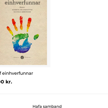
óf einhverfunnar
0 kr.
Hafa samband