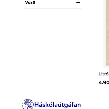
Verð
Litr
4.90