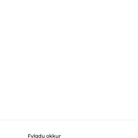
Fylgdu okkur