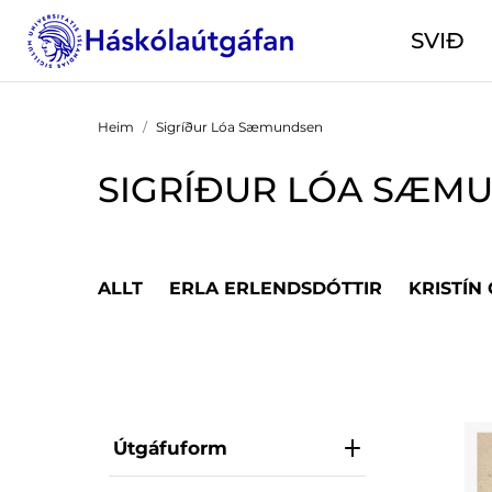
SVIÐ
Heim
Sigríður Lóa Sæmundsen
SIGRÍÐUR LÓA SÆM
ALLT
ERLA ERLENDSDÓTTIR
KRISTÍN
Útgáfuform