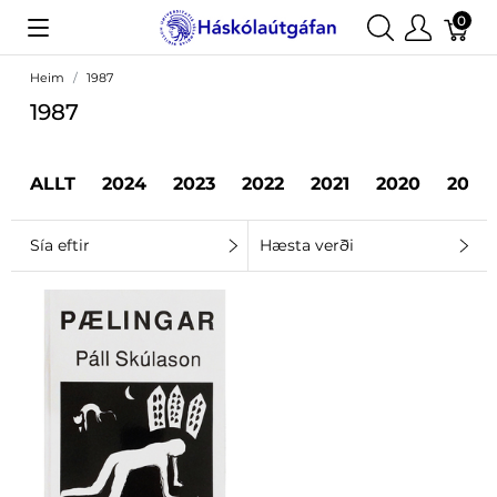
0
Heim
1987
1987
ALLT
2024
2023
2022
2021
2020
2019
Sía eftir
Hæsta verði