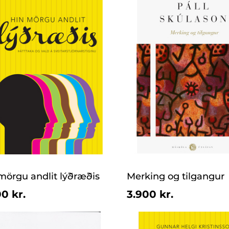
mörgu andlit lýðræðis
Merking og tilgangur
0 kr.
3.900 kr.