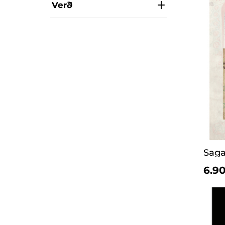
Verð
Saga
6.90