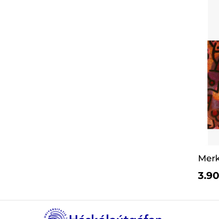
Merk
3.90