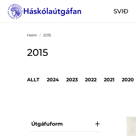
SVIÐ
Heim
2015
2015
ALLT
2024
2023
2022
2021
2020
Útgáfuform