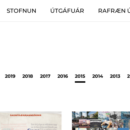
STOFNUN
ÚTGÁFUÁR
RAFRÆN 
2019
2018
2017
2016
2015
2014
2013
2