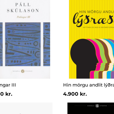
ngar III
Hin mörgu andlit lýðr
0 kr.
4.900 kr.