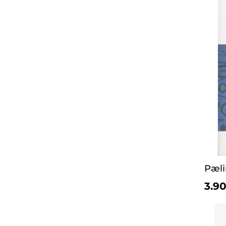
Pæli
3.90