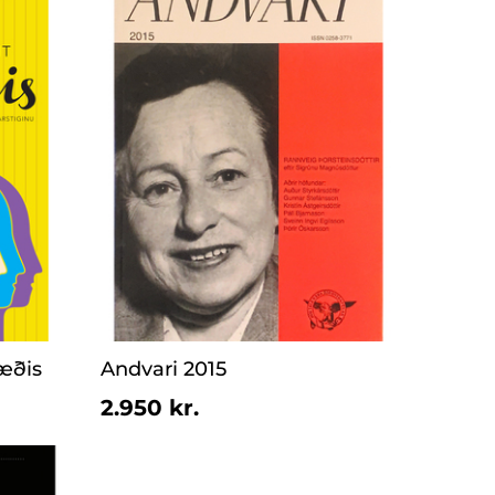
æðis
Andvari 2015
2.950 kr.