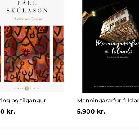
ing og tilgangur
Menningararfur á Ísla
0 kr.
5.900 kr.