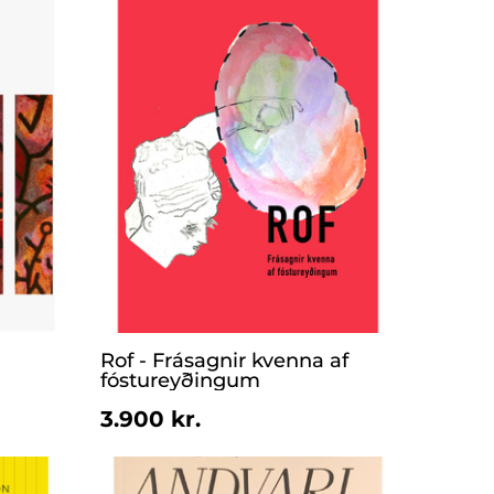
Rof - Frásagnir kvenna af
fóstureyðingum
3.900 kr.