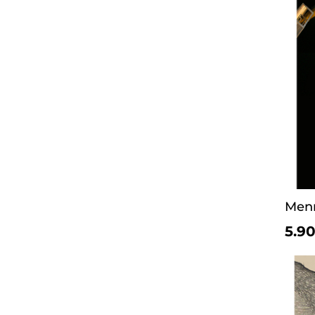
Menn
5.90