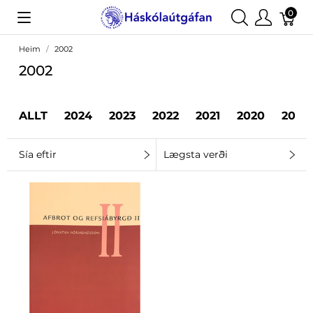
0
Heim
2002
2002
ALLT
2024
2023
2022
2021
2020
2019
Sía eftir
Lægsta verði