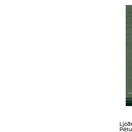
Ljóð
Pétu