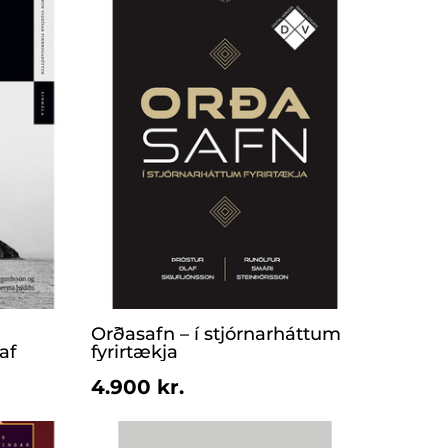
Orðasafn – í stjórnarháttum
af
fyrirtækja
4.900 kr.