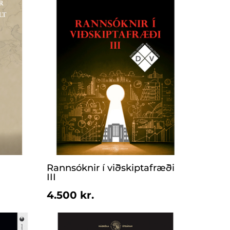
Rannsóknir í viðskiptafræði
III
4.500 kr.