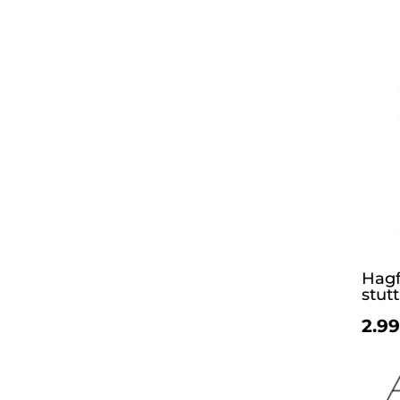
Hagf
stut
2.99