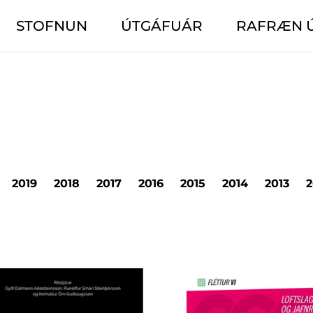
STOFNUN
ÚTGÁFUÁR
RAFRÆN 
2019
2018
2017
2016
2015
2014
2013
2