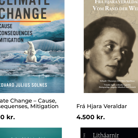
ate Change – Cause,
equenses, Mitigation
Frá Hjara Veraldar
0 kr.
4.500 kr.