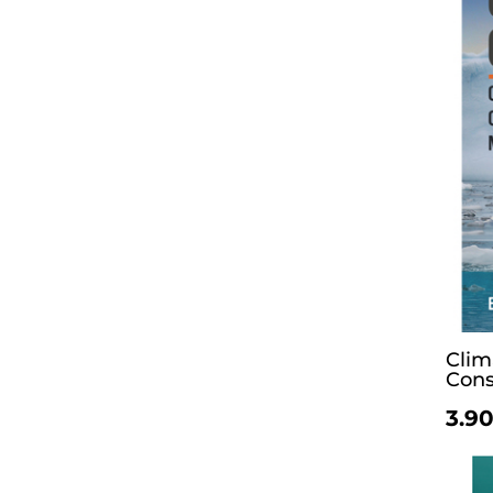
Clim
Cons
3.90