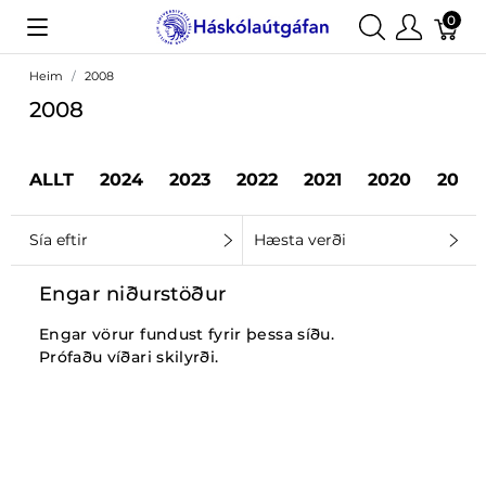
0
Heim
2008
2008
ALLT
2024
2023
2022
2021
2020
2019
Sía eftir
Hæsta verði
Engar niðurstöður
Engar vörur fundust fyrir þessa síðu.
Prófaðu víðari skilyrði.