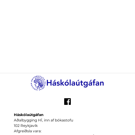
Háskólaútgáfan
Aðalbygging HÍ, inn af bókastofu
102 Reykjavík
Afgreiðsla vara: