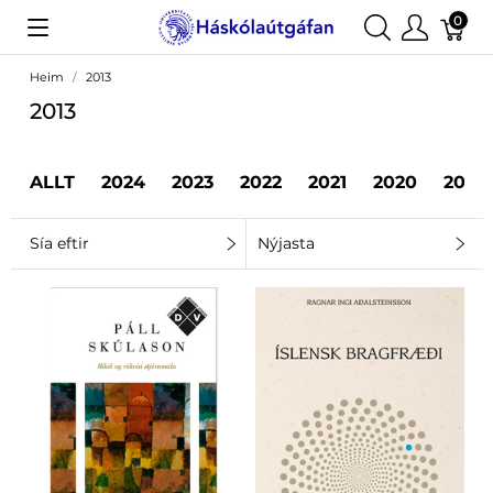
0
Heim
2013
2013
ALLT
2024
2023
2022
2021
2020
2019
Sía eftir
Nýjasta