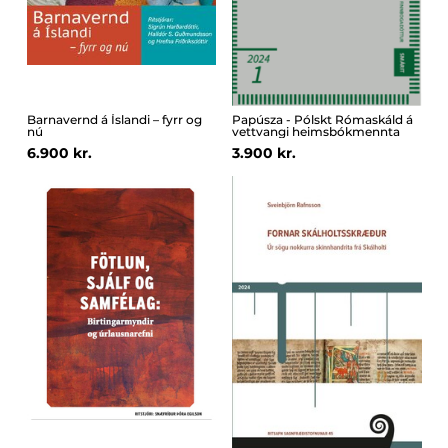
Barnavernd á Íslandi – fyrr og
Papúsza - Pólskt Rómaskáld á
nú
vettvangi heimsbókmennta
6.900 kr.
3.900 kr.