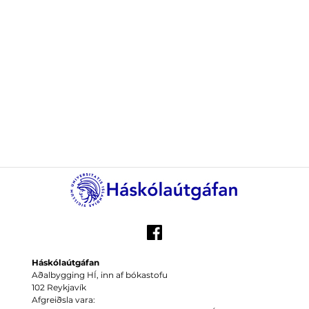
Háskólaútgáfan
Aðalbygging HÍ, inn af bókastofu
102 Reykjavík
Afgreiðsla vara: