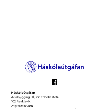
Háskólaútgáfan
Aðalbygging HÍ, inn af bókastofu
102 Reykjavík
Afgreiðsla vara: