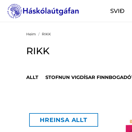
SVIÐ
Heim
RIKK
RIKK
ALLT
STOFNUN VIGDÍSAR FINNBOGADÓ
HREINSA ALLT