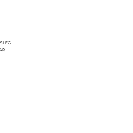
ISLEG
AR