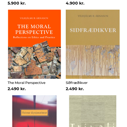
5.900 kr.
4.900 kr.
The Moral Perspective
Siðfræðikver
2.490 kr.
2.490 kr.