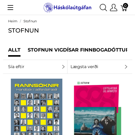
0
Heim
Stofnun
STOFNUN
ALLT
STOFNUN VIGDÍSAR FINNBOGADÓTTUR
Sía eftir
Lægsta verði