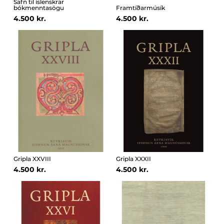
Safn til íslenskrar
bókmenntasögu
Framtíðarmúsík
4.500 kr.
4.500 kr.
Gripla XXVIII
Gripla XXXII
4.500 kr.
4.500 kr.