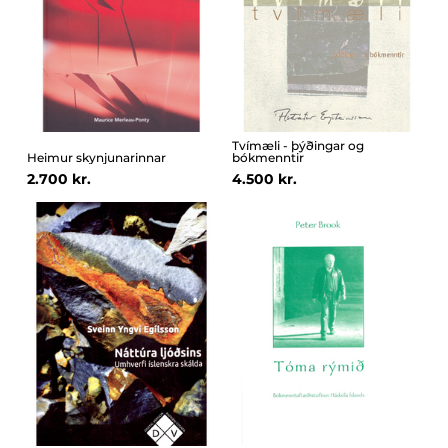
Tvímæli - þýðingar og
Heimur skynjunarinnar
bókmenntir
2.700 kr.
4.500 kr.