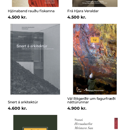
Hjónaband rauðu fiskanna
Frá Hjara Veraldar
4.500 kr.
4.500 kr.
Vá! Ritgerðir um fagurfræði
Snert á arkitektúr
náttúrunnar
4.600 kr.
4.900 kr.