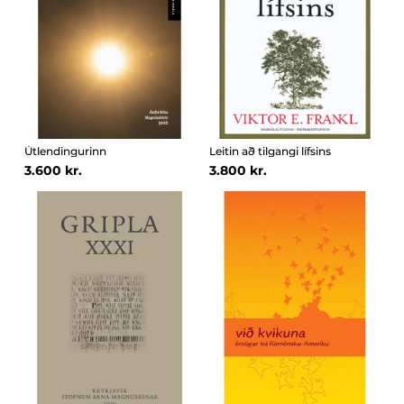
Útlendingurinn
Leitin að tilgangi lífsins
3.600 kr.
3.800 kr.