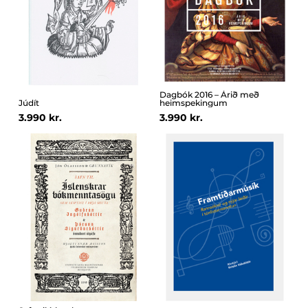
Dagbók 2016 – Árið með
Júdít
heimspekingum
3.990 kr.
3.990 kr.