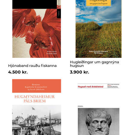
Hugleiðingar um gagnrýna
Hjónaband rauðu fiskanna
hugsun
4.500 kr.
3.900 kr.