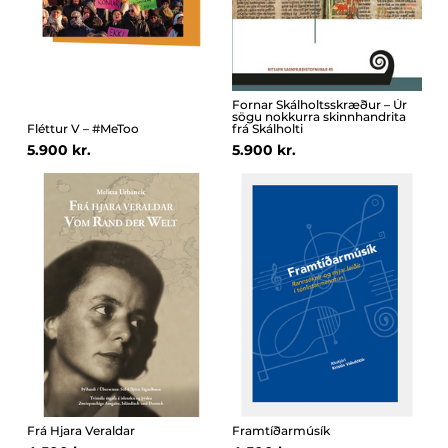
Fornar Skálholtsskræður – Úr
sögu nokkurra skinnhandrita
Fléttur V – #MeToo
frá Skálholti
5.900 kr.
5.900 kr.
Frá Hjara Veraldar
Framtíðarmúsík