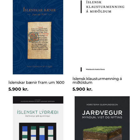
Íslensk klausturmenning á
Íslenskar bænir fram um 1600
miðöldum
5.900 kr.
5.900 kr.