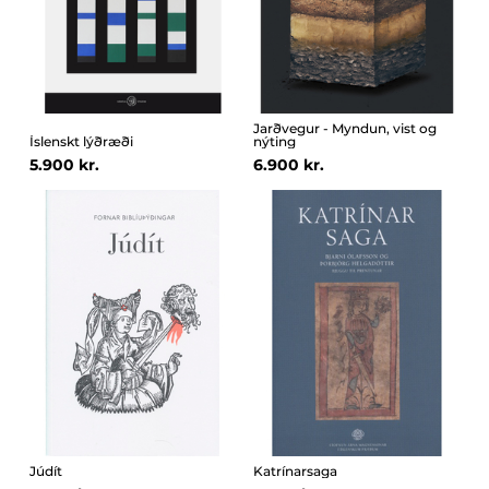
Jarðvegur - Myndun, vist og
Íslenskt lýðræði
nýting
5.900 kr.
6.900 kr.
Júdít
Katrínarsaga