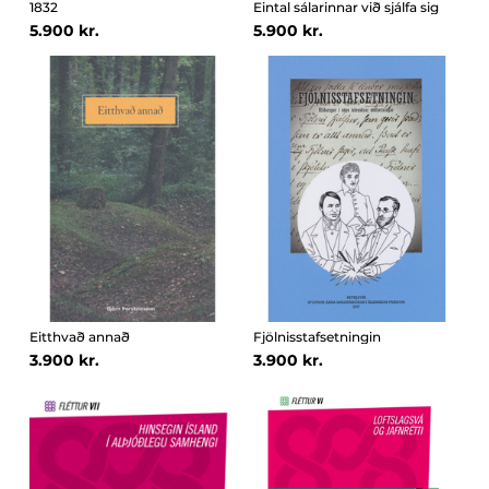
1832
Eintal sálarinnar við sjálfa sig
5.900 kr.
5.900 kr.
Eitthvað annað
Fjölnisstafsetningin
3.900 kr.
3.900 kr.