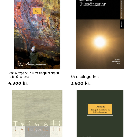
Vá! Ritgerðir um fagurfræði
náttúrunnar
Útlendingurinn
4.900 kr.
3.600 kr.