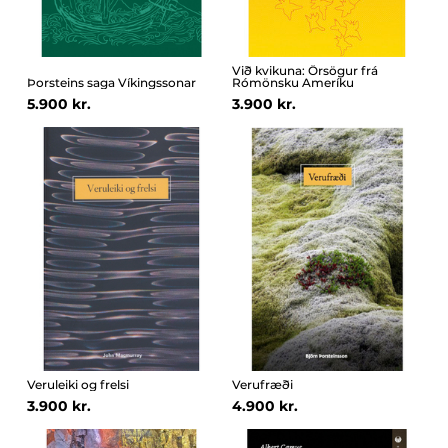
Við kvikuna: Örsögur frá
Þorsteins saga Víkingssonar
Rómönsku Ameríku
5.900 kr.
3.900 kr.
Veruleiki og frelsi
Verufræði
3.900 kr.
4.900 kr.