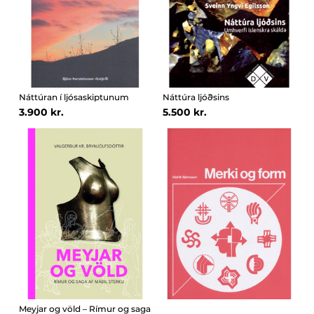
Náttúran í ljósaskiptunum
Náttúra ljóðsins
3.900 kr.
5.500 kr.
Meyjar og völd – Rímur og saga