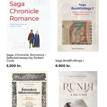
Saga, Chronicle, Romance –
Selected essays by Robert
Cook
Saga Breiðfirðinga I
5.200 kr.
6.900 kr.