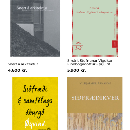
Smárit Stofnunar Vigdísar
Snert á arkitektúr
Finnbogadóttur - þrjú rit
4.600 kr.
5.900 kr.