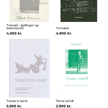
Tvímæli - þýðingar og
bókmenntir
Tvímælis
4.500 kr.
4.900 kr.
Tracks in Sand
Tóma rýmið
5.900 kr.
2.900 kr.