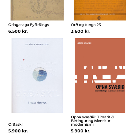
Örlagasaga Eyfirðings
Orð og tunga 23
6.500 kr.
3.600 kr.
Opna svæðið: Tímaritið
Birtingur og íslenskur
Orðaskil
módernismi
5.900 kr.
5.900 kr.