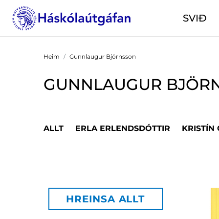
SVIÐ
Heim
Gunnlaugur Björnsson
GUNNLAUGUR BJÖR
ALLT
ERLA ERLENDSDÓTTIR
KRISTÍN
HREINSA ALLT