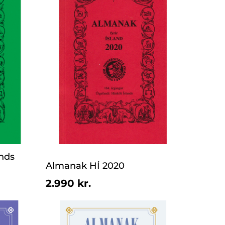
nds
Almanak HÍ 2020
2.990 kr.