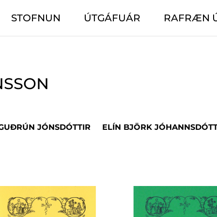
STOFNUN
ÚTGÁFUÁR
RAFRÆN 
NSSON
 GUÐRÚN JÓNSDÓTTIR
ELÍN BJÖRK JÓHANNSDÓTT