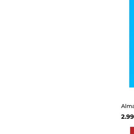
Alma
2.99