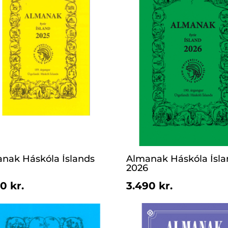
nak Háskóla Íslands
Almanak Háskóla Ísla
2026
0 kr.
3.490 kr.