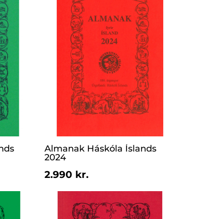
nds
Almanak Háskóla Íslands
2024
2.990 kr.