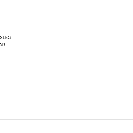
ISLEG
AR