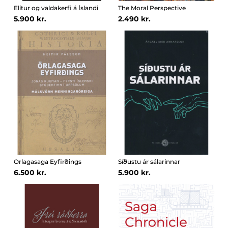
Elítur og valdakerfi á Íslandi
The Moral Perspective
5.900 kr.
2.490 kr.
Örlagasaga Eyfirðings
Síðustu ár sálarinnar
6.500 kr.
5.900 kr.