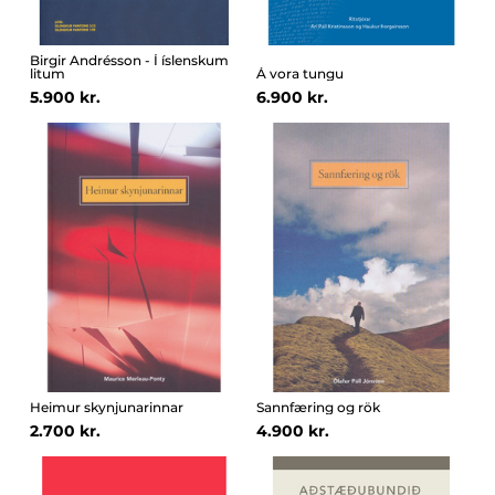
Birgir Andrésson - Í íslenskum
litum
Á vora tungu
5.900 kr.
6.900 kr.
Heimur skynjunarinnar
Sannfæring og rök
2.700 kr.
4.900 kr.