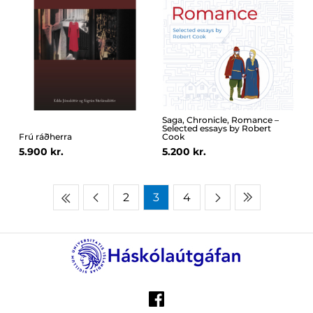
Saga, Chronicle, Romance –
Selected essays by Robert
Frú ráðherra
Cook
5.900 kr.
5.200 kr.
2
3
4