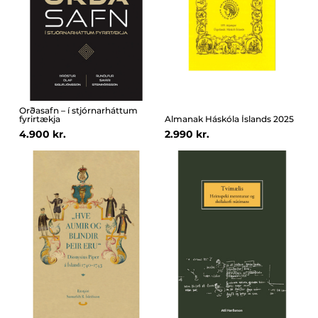
Orðasafn – í stjórnarháttum
fyrirtækja
Almanak Háskóla Íslands 2025
4.900 kr.
2.990 kr.