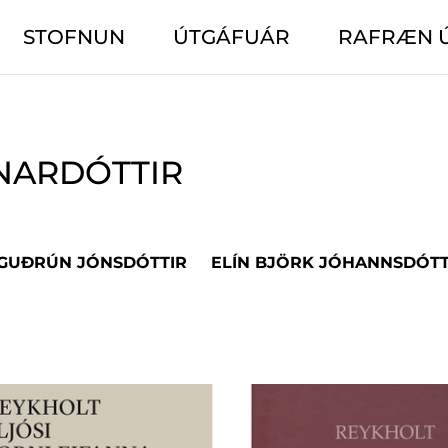
STOFNUN
ÚTGÁFUÁR
RAFRÆN 
NARDÓTTIR
 GUÐRÚN JÓNSDÓTTIR
ELÍN BJÖRK JÓHANNSDÓTT