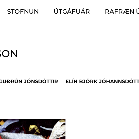
STOFNUN
ÚTGÁFUÁR
RAFRÆN 
SON
 GUÐRÚN JÓNSDÓTTIR
ELÍN BJÖRK JÓHANNSDÓTT