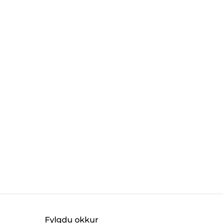
Fylgdu okkur