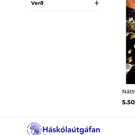
Verð
Nátt
5.50