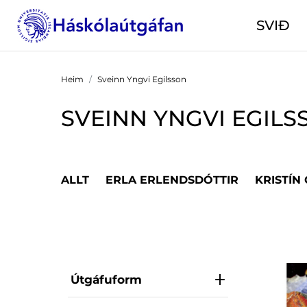
SVIÐ
Heim
Sveinn Yngvi Egilsson
SVEINN YNGVI EGILS
ALLT
ERLA ERLENDSDÓTTIR
KRISTÍN
Útgáfuform