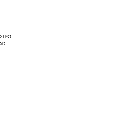
ISLEG
AR