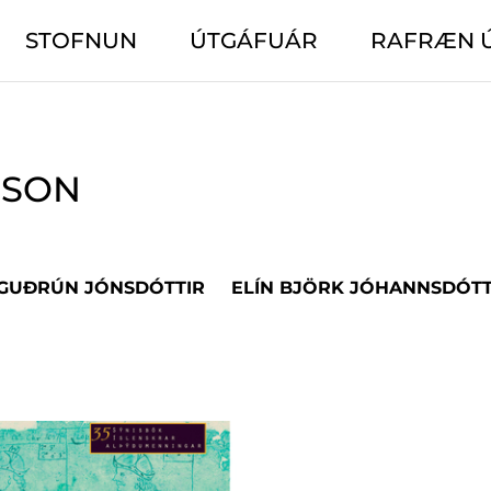
STOFNUN
ÚTGÁFUÁR
RAFRÆN 
SSON
 GUÐRÚN JÓNSDÓTTIR
ELÍN BJÖRK JÓHANNSDÓTT