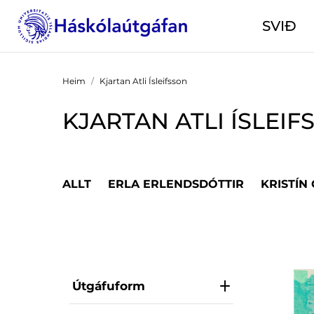
SVIÐ
Heim
Kjartan Atli Ísleifsson
KJARTAN ATLI ÍSLEIF
ALLT
ERLA ERLENDSDÓTTIR
KRISTÍN
Útgáfuform